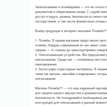
Запечатывание и пломбировка — это не только 
документам и оберегаемым зонам. С содействие
доступ и вздуть уровень безопасности своего 
последствиям, в том числе финансовые потери и
Выбор продукции в интернет магазине Пломба77
1. Пломбы. В нашем магазине представлен прос
пломбы. Каждая современная из них имеет свои
сферах — от охраны до транспортировки товаро
2. Опечатывающие устройства. Мы предлагаем р
опечатывания. Среди них — пломбовые пистолет
пакетирования.
3. Аксессуары и расходные материалы. В нашем
такие как ярлыки, наклейки и маркировка, котор
опечатывания.
Магазин Пломба77 — это ваш надежный партнер
для защиты вашего имущества и документооборо
безопасности. Не откладывайте необходимые реш
конструкции для опечатывания в данный момент