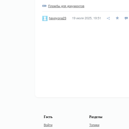
Пломбы для документов
19 июля 2025, 19:51
haveyona23
Гость
Разделы
Войти
Топики