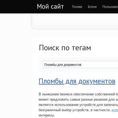
Мой сайт
Топики
Блоги
Пользова
Поиск по тегам
Пломбы для документов
В нынешнем бизнесе обеспечение собственной б
может предложить самые разные решения для з
является использование устройств для запечат
безграничный выбор устройств, в частности,
куп
интересы.