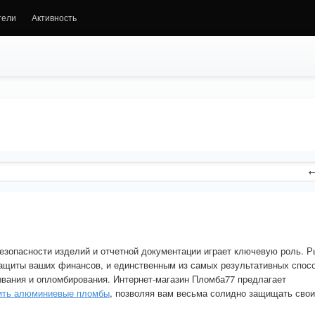
тели
Активность
езопасности изделий и отчетной документации играет ключевую роль. Р
ащиты ваших финансов, и единственным из самых результативных спос
ывания и опломбирования. Интернет-магазин Пломба77 предлагает
ить алюминиевые пломбы
, позволяя вам весьма солидно защищать свои