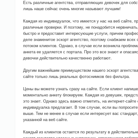
Есть различные агентства, отправляющих девочек для собс
лишь наше сейчас очень многие называют лучшим!
Каждая из индивидуалок, что имеется у нас на веб сайте, п
различные проверки. И поэтому, не понадобится нервничать
быстро и предоставит интересующие услуги, причем профе
деле знаменитое эскорт агентство, поэтому снабжаем всех
потоком клиентов. Однако, в случае если возникла проблем
анкета ее удаляется с портала. Про это все знают и опаса
девочки действительно качественно работают.
Другим важнейшим преимуществом нашего эскорт агентства 
сайте только лишь реальных фотоснимков без фильтра.
Цены вы можете узнать сразу на сайте. Если клиент напише
моментально анкету блокируем. Каждая из девушек, предста
это знает. Однако здесь важно отметить, на интернет-сайте
индивидуалка предлагает. В том случае, если вы попросите
выше. Тем не менее в случае если интересует вас стандарт,
указанной на веб сайте.
Каждый из клиентов остается по результату в действитель
эскорт агентстве классные куртизанки, стремящиеся работа