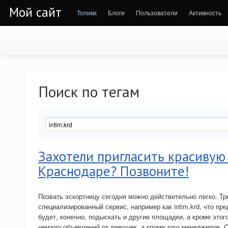
Мой сайт
Топики
Блоги
Пользователи
Активность
Поиск по тегам
Захотели пригласить красивую
Краснодаре? Позвоните!
Позвать эскортницу сегодня можно действительно легко. Тр
специализированный сервис, например как intim.krd, что п
будет, конечно, подыскать и другие площадки, а кроме этог
немало объявлений от девушек, а кроме того менеджеров. 