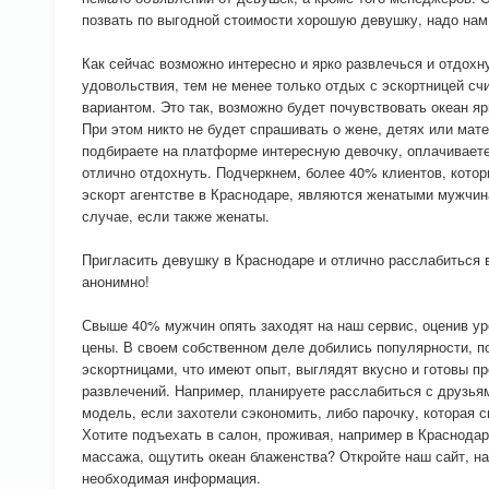
позвать по выгодной стоимости хорошую девушку, надо нам
Как сейчас возможно интересно и ярко развлечься и отдох
удовольствия, тем не менее только отдых с эскортницей с
вариантом. Это так, возможно будет почувствовать океан я
При этом никто не будет спрашивать о жене, детях или мат
подбираете на платформе интересную девочку, оплачиваете
отлично отдохнуть. Подчеркнем, более 40% клиентов, кото
эскорт агентстве в Краснодаре, являются женатыми мужчин
случае, если также женаты.
Пригласить девушку в Краснодаре и отлично расслабиться 
анонимно!
Свыше 40% мужчин опять заходят на наш сервис, оценив ур
цены. В своем собственном деле добились популярности, п
эскортницами, что имеют опыт, выглядят вкусно и готовы 
развлечений. Например, планируете расслабиться с друзья
модель, если захотели сэкономить, либо парочку, которая 
Хотите подъехать в салон, проживая, например в Краснодар
массажа, ощутить океан блаженства? Откройте наш сайт, на
необходимая информация.