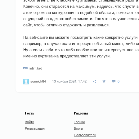
Конечно, они стараются на максимум, надеясь, что спустя в
этом огромная конкуренция в подобной области, помогает к
ощущений по адекватной стоимости. Так что в случае если 
сайт, чтобы отлично отдохнуть и развлечься.
На веб-сайте вы можете посмотреть какие конкретно услуги 
например, в случае если интересует обычный минет, либо с
Ну а если любите что-либо особое или же интересует вас ка
именно куртизанка предоставляет эти услуги.
intim.krd
13 ноября 2024, 17:42
0
sonnick84
Гость
Разделы
Войти
Топики
Регистрация
Блоги
Пользователи