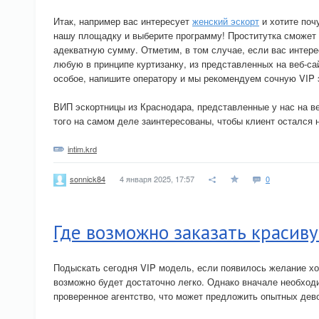
Итак, например вас интересует
женский эскорт
и хотите поч
нашу площадку и выберите программу! Проститутка сможет 
адекватную сумму. Отметим, в том случае, если вас интере
любую в принципе куртизанку, из представленных на веб-сай
особое, напишите оператору и мы рекомендуем сочную VIP 
ВИП эскортницы из Краснодара, представленные у нас на ве
того на самом деле заинтересованы, чтобы клиент остался
intim.krd
4 января 2025, 17:57
0
sonnick84
Где возможно заказать красив
Подыскать сегодня VIP модель, если появилось желание хо
возможно будет достаточно легко. Однако вначале необход
проверенное агентство, что может предложить опытных дево