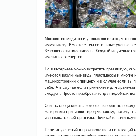
Множество медиков и ученых заявляют, что пла
иммунитету. Вместе с тем остальные ученые в
безопасности пластмассы. Каждый из ученых го
именитых экспертов.
Но в интернете можно встретить правдивую, об
имеются различные виды пластмассы и многие 
машиностроении к примеру и в случае если вы п
себе. А в случае если применяете для хранения 
следует. Просто приобретайте для подобных це
Сейчас специалисты, которые говорят по поводу
материалы причиняют вред человеку, потому что
изнашивать свой организм. Почитайте сами науч
Пластик дешевый в производстве и на текущий 
везде: в медицинском оборудовании, упаковке п