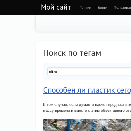
Мой сайт
Топики
Блоги
Пользова
Поиск по тегам
Способен ли пластик сег
В том случае, если думаете насчет вредности п
массу времени и вместе с этим объективного от