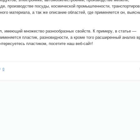
жде, производстве посуды, космической промышленности, транспортиров
ого материала, а так же описание областей, где применяется он, выясн
, имеющий множество разнообразных свойств. К примеру, в статье —
применяется пластик, разновидности, а кроме того расширенный анализ в
нтересуетесь пластиком, посетите наш веб-сайт!
0