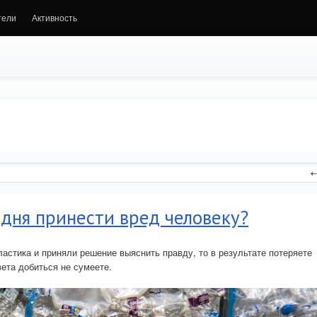
тели
Активность
одня принести вред человеку?
ластика и приняли решение выяснить правду, то в результате потеряете
вета добиться не сумеете.