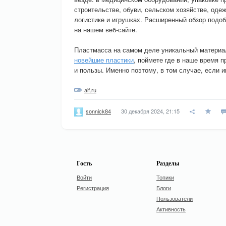
строительстве, обуви, сельском хозяйстве, оде
логистике и игрушках. Расширенный обзор подобн
на нашем веб-сайте.
Пластмасса на самом деле уникальный материал
новейшие пластики
, поймете где в наше время 
и пользы. Именно поэтому, в том случае, если и
aif.ru
30 декабря 2024, 21:15
sonnick84
Гость
Разделы
Войти
Топики
Регистрация
Блоги
Пользователи
Активность